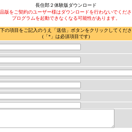
長住郎２体験版ダウンロード
品版をご契約のユーザー様はダウンロードを行わないでくださ
プログラムを起動できなくなる可能性があります。
下の項目をご記入のうえ「送信」ボタンをクリックしてくださ
(「*」は必須項目です)